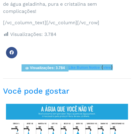
de água geladinha, pura e cristalina sem
complicações!
[/vc_column_text][/vc_column][/vc_row]
Visualizações:
3.784
(
)
Like Button Notice
view
Visualizações: 3.784
Você pode gostar