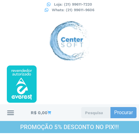
Loja: (21) 99611-7220
Whats: (21) 99611-9606
Procurar
R$
0,00
PROMOÇÃO 5% DESCONTO NO PIX!!!