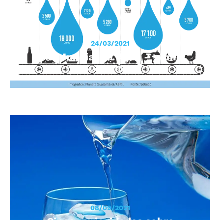
24/03/2021
Dia Mundial da Água – como
economizar?
08/09/2021