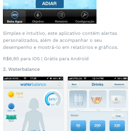
Simples e intuitivo, este aplicativo contém alertas
personalizados, além de acompanhar o seu
desempenho e mostrá-lo em relatórios e gráficos.
R$6,90 para iOS | Grátis para Android
2. Waterbalance