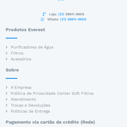
Loja:
(21)
99611-9606
Whats:
(21) 99611-9606
Produtos Everest
Purificadores de Água
Filtros
Acessórios
Sobre
A Empresa
Política de Privacidade Center Soft Filtros
Atendimento
Trocas e Devoluções
Politicas de Entrega
Pagamento via cartão de crédito (Rede)