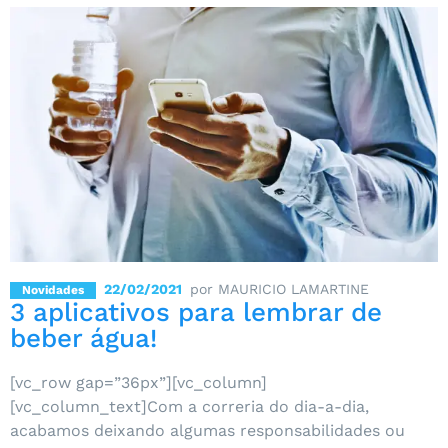
22/02/2021
por MAURICIO LAMARTINE
Novidades
3 aplicativos para lembrar de
beber água!
[vc_row gap=”36px”][vc_column]
[vc_column_text]Com a correria do dia-a-dia,
acabamos deixando algumas responsabilidades ou