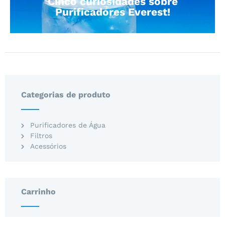
Cinco curiosidades sobre
Purificadores Everest!
Categorias de produto
Purificadores de Água
Filtros
Acessórios
Carrinho